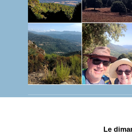
Le diman