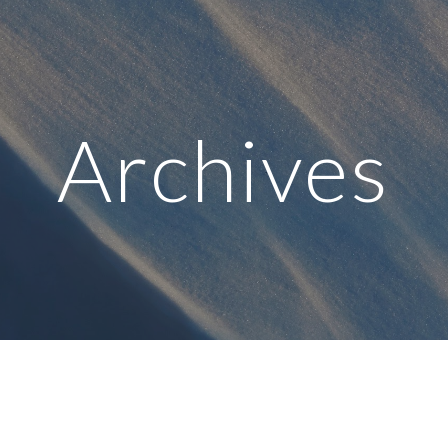
ip to main content
Skip to navigat
Archives