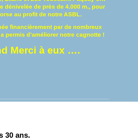
e dénivelée de près de 4.000 m., pour
Corse au profit de notre ASBL.
née financièrement par de nombreux
a permis d’améliorer notre cagnotte !
d Merci à eux ….
s 30 ans.