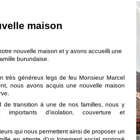
uvelle maison
otre nouvelle maison et y avons accueilli une
amille burundaise.
un très généreux legs de feu Monsieur Marcel
nt, nous avons acquis une nouvelle maison
rve.
 de transition à une de nos familles, nous y
importants d’isolation, couverture et
eurs qui nous permettent ainsi de proposer un
ille en attente d’un logement social proposé