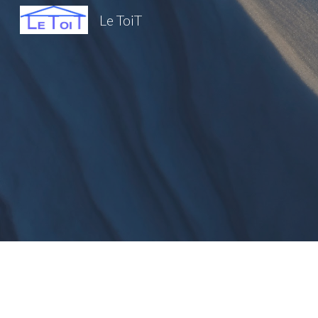
Le ToiT
Sk