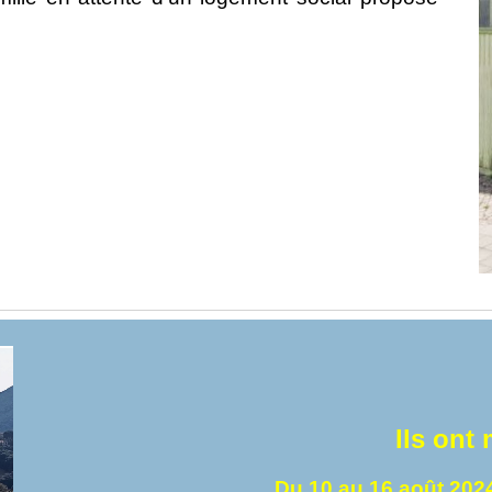
Ils ont
Du 10 au 16 août 202