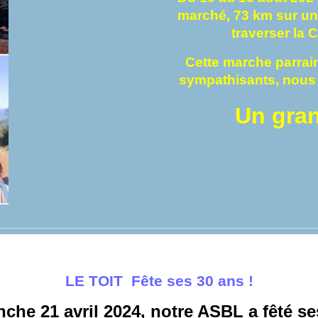
marché, 73 km sur un
traverser la 
Cette marche parrai
sympathisants, nous 
Un gran
LE TOIT Fête ses
30 ans !
che 21 avril 2024, notre ASBL a fêté se