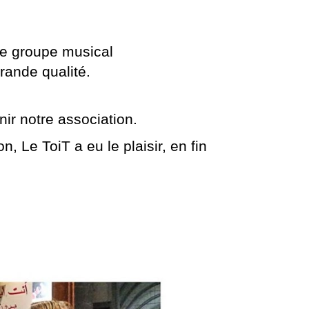
 le groupe musical
rande qualité.
ir notre association.
, Le ToiT a eu le plaisir, en fin