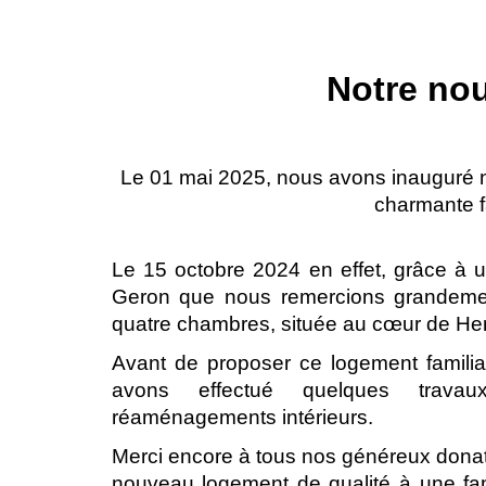
Notre no
Le 01 mai 2025, nous avons inauguré n
charmante f
Le 15 octobre 2024 en effet, grâce à 
Geron que nous remercions grandeme
quatre chambres, située au cœur de He
Avant de proposer ce logement familial
avons effectué quelques travaux 
réaménagements intérieurs.
Merci encore à tous nos généreux donat
nouveau logement de qualité à une fam